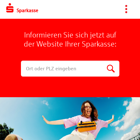
Sparkasse
Informieren Sie sich jetzt auf
der Website Ihrer Sparkasse: